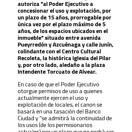
autoriza "al Poder Ejecutivo a
concesionar el uso y explotación, por
un plazo de 15 años, prorrogable por
única vez por el plazo máximo de 5
años, de los espacios ubicados en el
inmueble" situado entre avenida
Pueyrredón y Azcuénaga y calle Junín,
colindante con el Centro Cultural
Recoleta, la histórica Iglesia del Pilar
y, por otro lado, aledaño a la plaza
Intendente Torcuato de Alvear.
En caso de que el Poder Ejecutivo
otorgue permisos de uso a quienes
actualmente ejercen el uso y
explotación de locales, el canon se
basará en una tasación del Banco
Ciudad y "se admitirá la continuidad de
los usos (de los permisionarios
actuales) por un plazo que no podrá ser