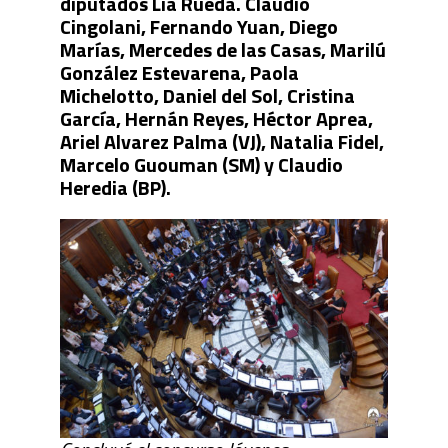
diputados Lía Rueda. Claudio
Cingolani, Fernando Yuan, Diego
Marías, Mercedes de las Casas, Marilú
González Estevarena, Paola
Michelotto, Daniel del Sol, Cristina
García, Hernán Reyes, Héctor Aprea,
Ariel Alvarez Palma (VJ), Natalia Fidel,
Marcelo Guouman (SM) y Claudio
Heredia (BP).