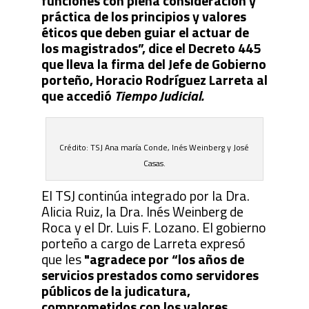
funciones con plena consideración y
práctica de los principios y valores
éticos que deben guiar el actuar de
los magistrados”, dice el Decreto 445
que lleva la firma del Jefe de Gobierno
porteño, Horacio Rodríguez Larreta al
que accedió
Tiempo Judicial.
Crédito: TSJ Ana maría Conde, Inés Weinberg y José
Casas.
El TSJ continúa integrado por la Dra.
Alicia Ruiz, la Dra. Inés Weinberg de
Roca y el Dr. Luis F. Lozano. El gobierno
porteño a cargo de Larreta expresó
que les
"agradece por “los años de
servicios prestados como servidores
públicos de la judicatura,
comprometidos con los valores