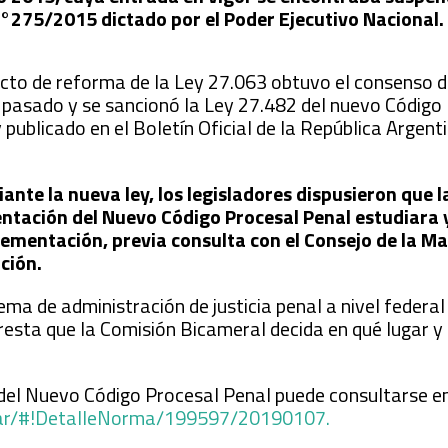
°275/2015 dictado por el Poder Ejecutivo Nacional.
yecto de reforma de la Ley 27.063 obtuvo el consenso
 pasado y se sancionó la Ley 27.482 del nuevo Código
publicado en el Boletín Oficial de la República Argent
nte la nueva ley, los legisladores dispusieron que 
tación del Nuevo Código Procesal Penal estudiara y
mentación, previa consulta con el Consejo de la Ma
ación.
ema de administración de justicia penal a nivel federa
 resta que la Comisión Bicameral decida en qué lugar y
del Nuevo Código Procesal Penal puede consultarse en
ob.ar/#!DetalleNorma/199597/20190107.