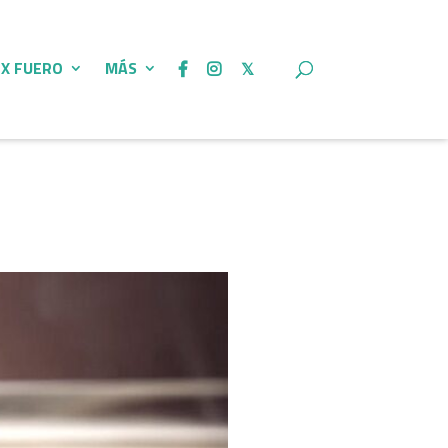
 X FUERO
MÁS