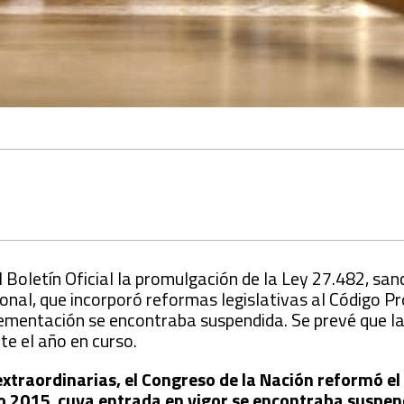
l Boletín Oficial la promulgación de la Ley 27.482, sa
nal, que incorporó reformas legislativas al Código P
lementación se encontraba suspendida. Se prevé que l
e el año en curso.
xtraordinarias, el Congreso de la Nación reformó el
 2015, cuya entrada en vigor se encontraba suspend