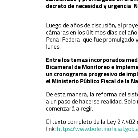
decreto de necesidad y urgencia N
Luego de años de discusión, el pro
cámaras en los últimos días del año
Penal Federal que fue promulgado y 
lunes.
Entre los temas incorporados media
Bicameral de Monitoreo e Implemen
un cronograma progresivo de imple
el Ministerio Público Fiscal de la N
De esta manera, la reforma del sist
a un paso de hacerse realidad. Solo
comenzará a regir.
El texto completo de la Ley 27.482 
link:
https://www.boletinoficial.g