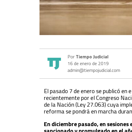
Por
Tiempo Judicial
16 de enero de 2019
admin@tiempojudicial.com
El pasado 7 de enero se publicó en e
recientemente por el Congreso Nacio
de la Nación (Ley 27.063) cuya imp
reforma se pondrá en marcha durant
En diciembre pasado, en sesiones e
sancionado y promulgado en el año