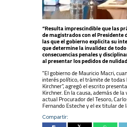
“Resulta imprescindible que las p
de magistrados con el Presidente 
las que el gobierno explicita su i
que determine la invalidez de todo 
consecuencias penales y disciplina
al presentar los pedidos de nulidad
"El gobierno de Mauricio Macri, cua
interés político, el trámite de toda
Kirchner", agregó el escrito presen
Kirchner. En la causa, además de la 
actual Procurador del Tesoro, Carlos 
Fernando Esteche y el ex titular de 
Compartir:
Twitter