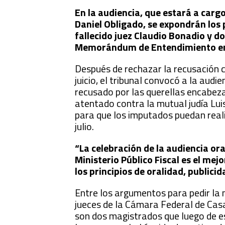
En la audiencia, que estará a cargo 
Daniel Obligado, se expondrán los 
fallecido juez Claudio Bonadio y d
Memorándum de Entendimiento entr
Después de rechazar la recusación c
juicio, el tribunal convocó a la audi
recusado por las querellas encabeza
atentado contra la mutual judía Lu
para que los imputados puedan reali
julio.
“La celebración de la audiencia ora
Ministerio Público Fiscal es el me
los principios de oralidad, publici
Entre los argumentos para pedir la 
jueces de la Cámara Federal de Casa
son dos magistrados que luego de es