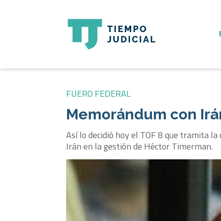
FUERO FEDERAL
Memorándum con Irán:
Así lo decidió hoy el TOF 8 que tramita l
Irán en la gestión de Héctor Timerman.