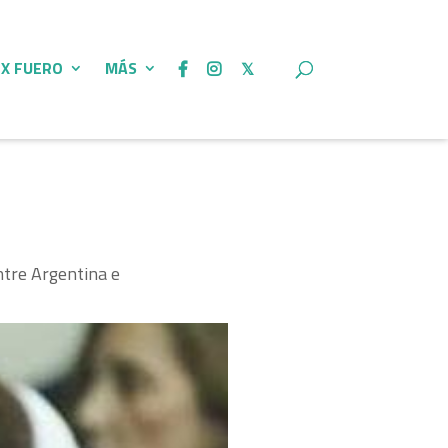
 X FUERO
MÁS
entre Argentina e