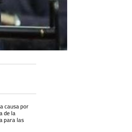
 la causa por
a de la
a para las