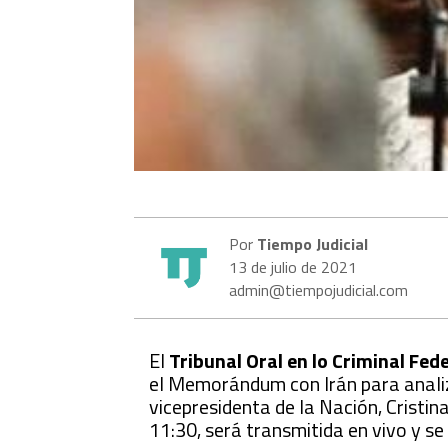
Por
Tiempo Judicial
13 de julio de 2021
admin@tiempojudicial.com
El
Tribunal Oral en lo Criminal Fed
el Memorándum con Irán para analiza
vicepresidenta de la Nación, Cristin
11:30, será transmitida en vivo y se