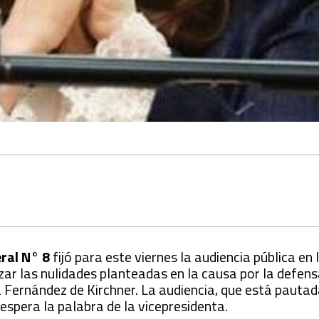
eral N° 8
fijó para este viernes la audiencia pública en
r las nulidades planteadas en la causa por la defens
a Fernández de Kirchner. La audiencia, que está pautad
 espera la palabra de la vicepresidenta.