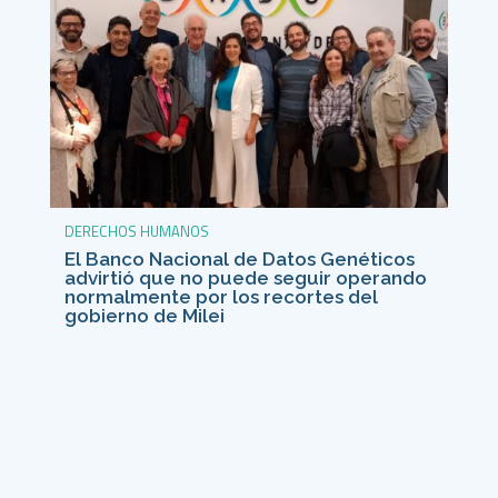
DERECHOS HUMANOS
El Banco Nacional de Datos Genéticos
advirtió que no puede seguir operando
normalmente por los recortes del
gobierno de Milei