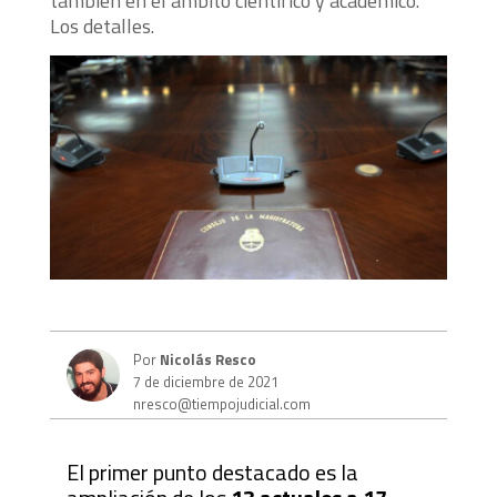
también en el ámbito científico y académico.
Los detalles.
Por
Nicolás Resco
7 de diciembre de 2021
nresco@tiempojudicial.com
El primer punto destacado es la