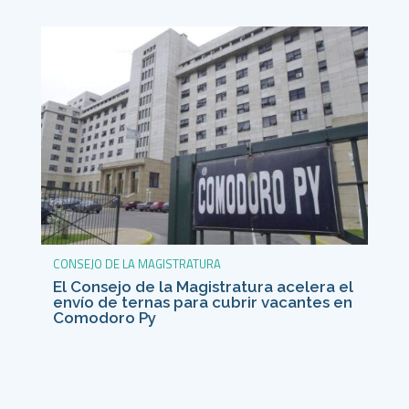
CONSEJO DE LA MAGISTRATURA
El Consejo de la Magistratura acelera el
envío de ternas para cubrir vacantes en
Comodoro Py