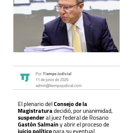
Por
Tiempo Judicial
11 de junio de 2026
admin@tiempojudicial.com
El plenario del
Consejo de la
Magistratura
decidió, por unanimidad,
suspender
al juez federal de Rosario
Gastón Salmain
y abrir el proceso de
juicio político
para su eventual