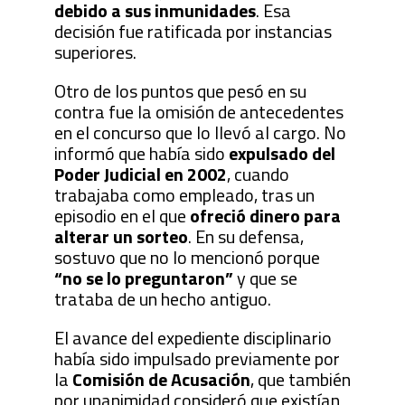
debido a sus inmunidades
. Esa
decisión fue ratificada por instancias
superiores.
Otro de los puntos que pesó en su
contra fue la omisión de antecedentes
en el concurso que lo llevó al cargo. No
informó que había sido
expulsado del
Poder Judicial en 2002
, cuando
trabajaba como empleado, tras un
episodio en el que
ofreció dinero para
alterar un sorteo
. En su defensa,
sostuvo que no lo mencionó porque
“no se lo preguntaron”
y que se
trataba de un hecho antiguo.
El avance del expediente disciplinario
había sido impulsado previamente por
la
Comisión de Acusación
, que también
por unanimidad consideró que existían