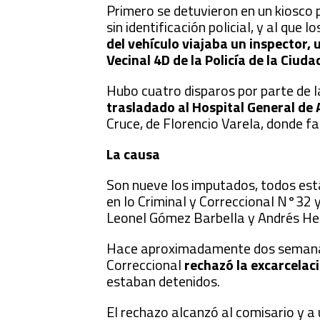
Primero se detuvieron en un kiosco 
sin identificación policial, y al que
del vehículo viajaba un inspector, 
Vecinal 4D de la Policía de la Ciuda
Hubo cuatro disparos por parte de la
trasladado al Hospital General de
Cruce, de Florencio Varela, donde fal
La causa
Son nueve los imputados, todos está
en lo Criminal y Correccional N°32 
Leonel Gómez Barbella y Andrés Hei
Hace aproximadamente dos semanas, 
Correccional
rechazó la excarcelació
estaban detenidos.
El rechazo alcanzó al comisario y a