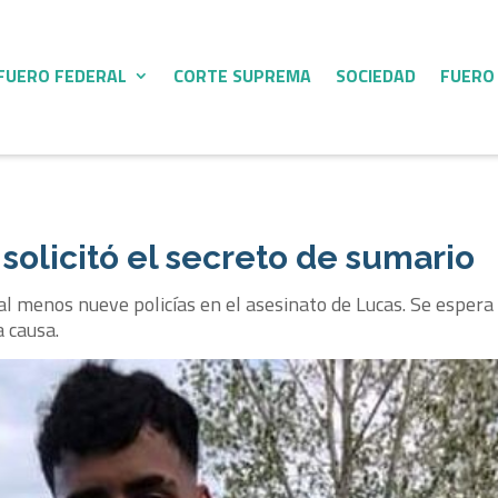
FUERO FEDERAL
CORTE SUPREMA
SOCIEDAD
FUERO
a solicitó el secreto de sumario
al menos nueve policías en el asesinato de Lucas. Se espera q
a causa.