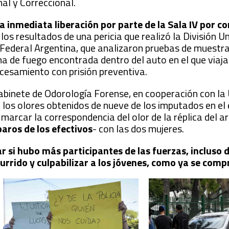
al y Correccional.
a inmediata liberación por parte de la Sala IV por c
 los resultados de una pericia que realizó la División U
 Federal Argentina, que analizaron pruebas de muestr
ma de fuego encontrada dentro del auto en el que viaja
rocesamiento con prisión preventiva.
abinete de Odorología Forense, en cooperación con la
los olores obtenidos de nueve de los imputados en el 
 marcar la correspondencia del olor de la réplica del a
aros de los efectivos
- con las dos mujeres.
r si hubo más participantes de las fuerzas, incluso
ocurrido y culpabilizar a los jóvenes, como ya se com