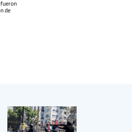
 fueron
ón de