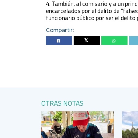
4. También, al comisario y a un prin
encarcelados por el delito de “fals
funcionario público por ser el delit
Compartir:
Twitter
OTRAS NOTAS