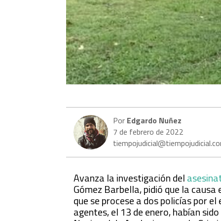
Por
Edgardo Nuñez
7 de febrero de 2022
tiempojudicial@tiempojudicial.c
Avanza la investigación del
asesina
Gómez Barbella, pidió que la causa e
que se procese a dos policías por e
agentes, el 13 de enero, habían sid