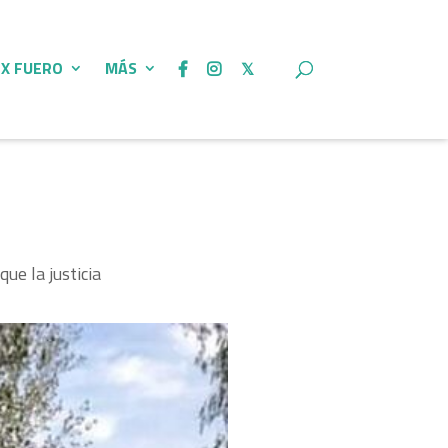
 X FUERO
MÁS
ue la justicia