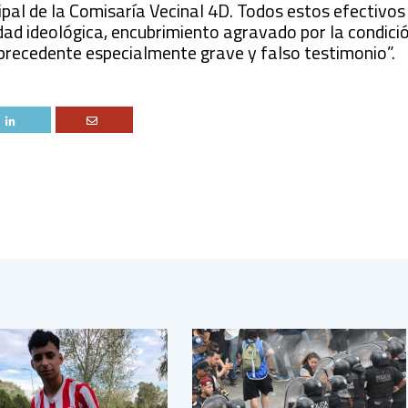
cipal de la Comisaría Vecinal 4D. Todos estos efectivos
edad ideológica, encubrimiento agravado por la condici
o precedente especialmente grave y falso testimonio”.