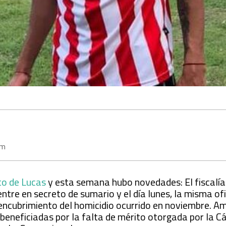
om
to de Lucas
y esta semana hubo novedades: El fiscalía 
ntre en secreto de sumario y el día lunes, la misma ofic
l encubrimiento del homicidio ocurrido en noviembre. A
o beneficiadas por la falta de mérito otorgada por la 