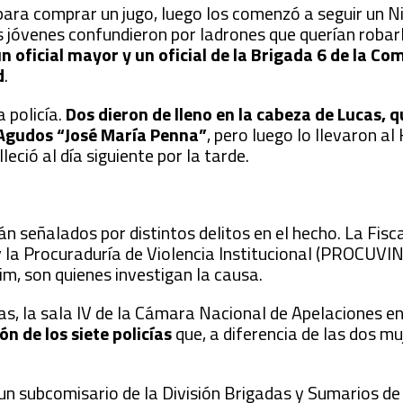
para comprar un jugo, luego los comenzó a seguir un Ni
 los jóvenes confundieron por ladrones que querían robar
un oficial mayor y un oficial de la Brigada 6 de la Co
d
.
 policía.
Dos dieron de lleno en la cabeza de Lucas, q
 Agudos “José María Penna”
, pero luego lo llevaron al
leció al día siguiente por la tarde.
n señalados por distintos delitos en el hecho. La Fisc
y la Procuraduría de Violencia Institucional (PROCUVIN
m, son quienes investigan la causa.
la sala IV de la Cámara Nacional de Apelaciones en 
n de los siete policías
que, a diferencia de las dos mu
 un subcomisario de la División Brigadas y Sumarios d