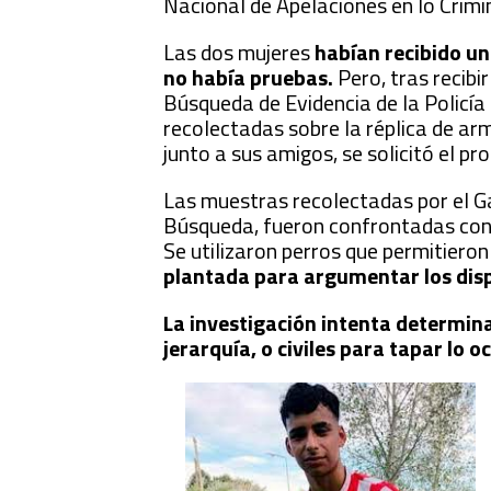
Nacional de Apelaciones en lo Crimin
Las dos mujeres
habían recibido un
no había pruebas.
Pero, tras recibir
Búsqueda de Evidencia de la Policía
recolectadas sobre la réplica de ar
junto a sus amigos, se solicitó el p
Las muestras recolectadas por el G
Búsqueda, fueron confrontadas con 
Se utilizaron perros que permitieron
plantada para argumentar los disp
La investigación intenta determina
jerarquía, o civiles para tapar lo 