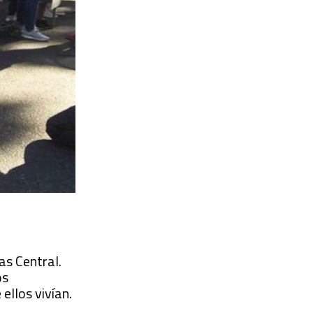
as Central.
os
ellos vivían.