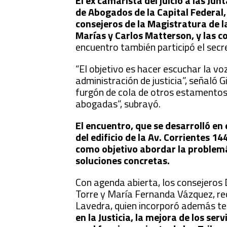
El ex camarista del juicio a las Ju
de Abogados de la Capital Federal, 
consejeros de la Magistratura de 
Marías y Carlos Matterson, y las 
encuentro también participó el secr
“El objetivo es hacer escuchar la vo
administración de justicia”, señaló
furgón de cola de otros estamentos”
abogadas”, subrayó.
El encuentro, que se desarrolló en 
del edificio de la Av. Corrientes 1
como objetivo abordar la problemá
soluciones concretas.
Con agenda abierta, los consejeros 
Torre y María Fernanda Vázquez, rec
Lavedra, quien incorporó además te
en la Justicia, la mejora de los se