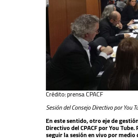
Crédito: prensa CPACF
Sesión del Consejo Directivo por You T
En este sentido, otro eje de gestió
Directivo del CPACF por You Tube. 
seguir la sesión en vivo por medio 