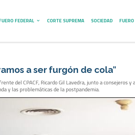
FUERO FEDERAL
CORTE SUPREMA
SOCIEDAD
FUERO
amos a ser furgón de cola"
l frente del CPACF, Ricardo Gil Lavedra, junto a consejeros y
nda y las problemáticas de la postpandemia.