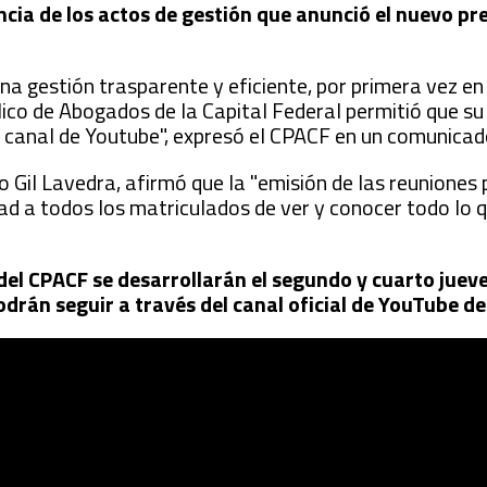
cia de los actos de gestión que anunció el nuevo pr
na gestión trasparente y eficiente, por primera vez en 
lico de Abogados de la Capital Federal permitió que su
su canal de Youtube", expresó el CPACF en un comunicad
o Gil Lavedra, afirmó que la "emisión de las reuniones 
ad a todos los matriculados de ver y conocer todo lo qu
 del CPACF se desarrollarán el segundo y cuarto juev
podrán seguir a través del canal oficial de YouTube de