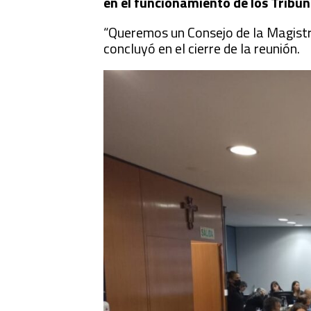
en el funcionamiento de los Tribun
“Queremos un Consejo de la Magistrat
concluyó en el cierre de la reunión.