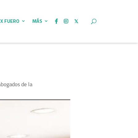
 X FUERO
MÁS
 abogados de la