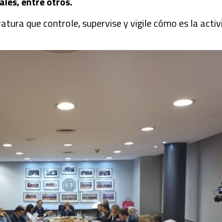
ales, entre otros.
ura que controle, supervise y vigile cómo es la activid