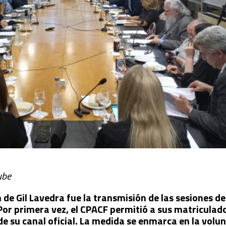
ube
n de Gil Lavedra fue la transmisión de las sesiones d
Por primera vez, el CPACF permitió a sus matriculad
de su canal oficial. La medida se enmarca en la volu