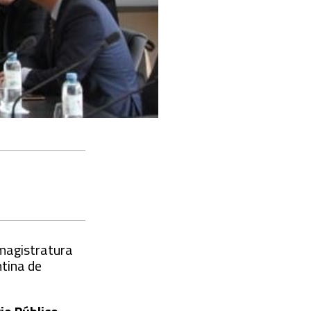
 magistratura
ntina de