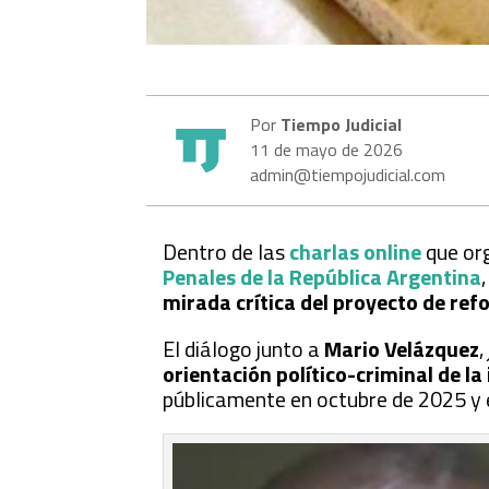
Por
Tiempo Judicial
11 de mayo de 2026
admin@tiempojudicial.com
Dentro de las
charlas online
que or
Penales de la República Argentina
mirada crítica del proyecto de re
El diálogo junto a
Mario Velázquez
,
orientación político-criminal de la 
públicamente en octubre de 2025 y 