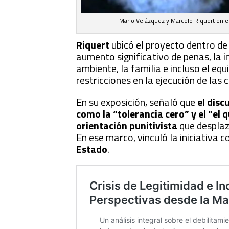
Mario Velázquez y Marcelo Riquert en el
Riquert
ubicó el proyecto dentro d
aumento significativo de penas, la 
ambiente, la familia e incluso el eq
restricciones en la ejecución de las
En su exposición, señaló que
el dis
como la “tolerancia cero” y el “el 
orientación punitivista
que desplaza
En ese marco, vinculó la iniciativa 
Estado
.