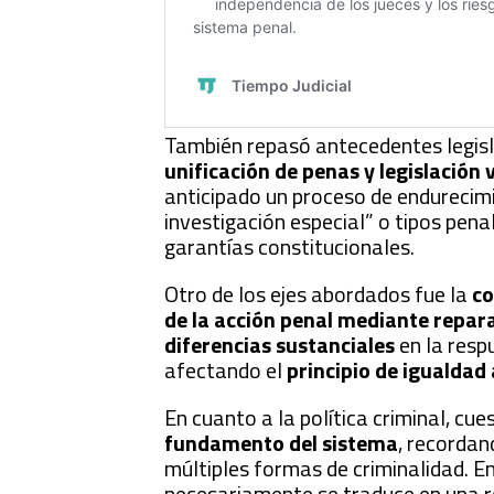
También repasó antecedentes legisl
unificación de penas y legislación
anticipado un proceso de endurecimi
investigación especial” o tipos pena
garantías constitucionales.
Otro de los ejes abordados fue la
co
de la acción penal mediante repa
diferencias sustanciales
en la resp
afectando el
principio de igualdad 
En cuanto a la política criminal, cue
fundamento del sistema
, recordan
múltiples formas de criminalidad. E
necesariamente se traduce en una re