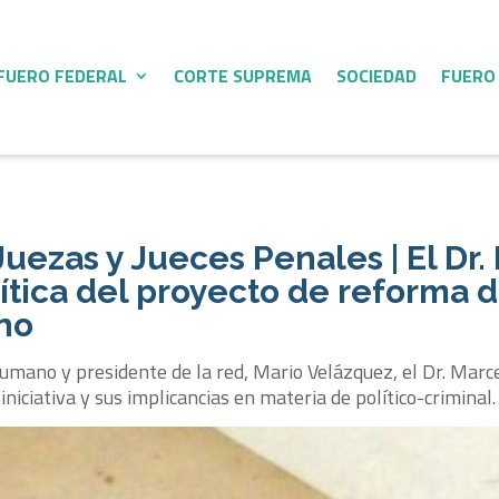
FUERO FEDERAL
CORTE SUPREMA
SOCIEDAD
FUERO
Juezas y Jueces Penales | El Dr.
rítica del proyecto de reforma d
no
umano y presidente de la red, Mario Velázquez, el Dr. Marc
iniciativa y sus implicancias en materia de político-criminal.