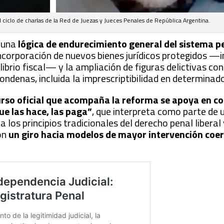
 ciclo de charlas de la Red de Juezas y Jueces Penales de República Argentina.
e una
lógica de endurecimiento general del sistema p
incorporación de nuevos bienes jurídicos protegidos —i
uilibrio fiscal— y la ampliación de figuras delictivas c
 condenas, incluida la imprescriptibilidad en determina
curso oficial que acompaña la reforma se apoya en c
que las hace, las paga”
, que interpreta como parte de 
 los principios tradicionales del derecho penal liberal
con
un giro hacia modelos de mayor intervención coerc