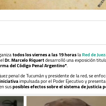
ganiza
todos los viernes a las 19 horas
la
Red de Juez
, el
Dr. Marcelo Riquert
desarrolló una exposición titu
forma del Código Penal Argentino"
.
 juez penal de Tucumán y presidente de la red, se enfoc
iniciativa
impulsada por el Poder Ejecutivo y present
en sus
posibles efectos sobre el sistema de justicia 