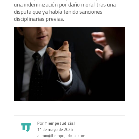
una indemnización por daño moral tras una
disputa que ya había tenido sanciones
disciplinarias previas.
Por
Tiempo Judicial
14 de mayo de 2026
admin@tiempojudicial.com