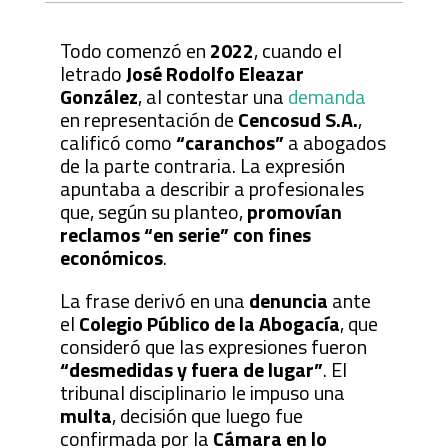
Todo comenzó en
2022
, cuando el
letrado
José Rodolfo Eleazar
González
, al contestar una
demanda
en representación de
Cencosud S.A.
,
calificó como
“caranchos”
a abogados
de la parte contraria. La expresión
apuntaba a describir a profesionales
que, según su planteo,
promovían
reclamos “en serie” con fines
económicos
.
La frase derivó en una
denuncia
ante
el
Colegio Público de la Abogacía
, que
consideró que las expresiones fueron
“desmedidas y fuera de lugar”
. El
tribunal disciplinario le impuso una
multa
, decisión que luego fue
confirmada por la
Cámara en lo