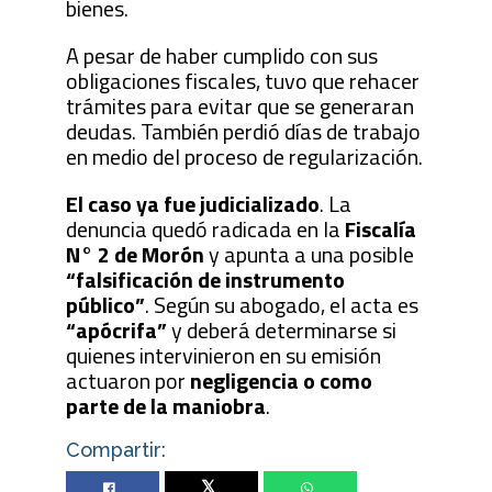
bienes.
A pesar de haber cumplido con sus
obligaciones fiscales, tuvo que rehacer
trámites para evitar que se generaran
deudas. También perdió días de trabajo
en medio del proceso de regularización.
El caso ya fue judicializado
. La
denuncia quedó radicada en la
Fiscalía
N° 2 de Morón
y apunta a una posible
“falsificación de instrumento
público”
. Según su abogado, el acta es
“apócrifa”
y deberá determinarse si
quienes intervinieron en su emisión
actuaron por
negligencia o como
parte de la maniobra
.
Compartir:
Twitter