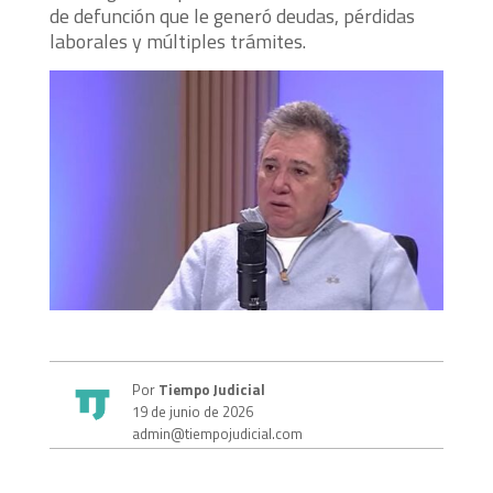
de defunción que le generó deudas, pérdidas
laborales y múltiples trámites.
Por
Tiempo Judicial
19 de junio de 2026
admin@tiempojudicial.com