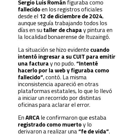
Sergio Luis Román
figuraba como
fallecido
en los registros oficiales
desde el
12 de diciembre de 2024
,
aunque seguía trabajando todos los
días en su
taller de chapa
y pintura en
la localidad bonaerense de Ituzaingó.
La situación se hizo evidente
cuando
intentó ingresar a su CUIT para emitir
una factura
y no pudo.
“Intenté
hacerlo por la web y figuraba como
fallecido”
, contó. La misma
inconsistencia apareció en otras
plataformas estatales, lo que lo llevó
a iniciar un recorrido por distintas
oficinas para aclarar el error.
En
ARCA
le confirmaron que estaba
registrado como muerto
y lo
derivaron a realizar una
“fe de vida”
.