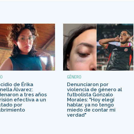
GÉNERO
RO
Denunciaron por
cidio de Érika
violencia de género al
nella Álvarez:
futbolista Gonzalo
enaron a tres años
Morales: "Hoy elegí
risión efectiva a un
hablar, ya no tengo
tado por
miedo de contar mi
brimiento
verdad"