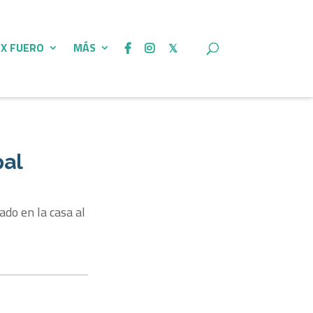
 X FUERO
MÁS
pal
ado en la casa al