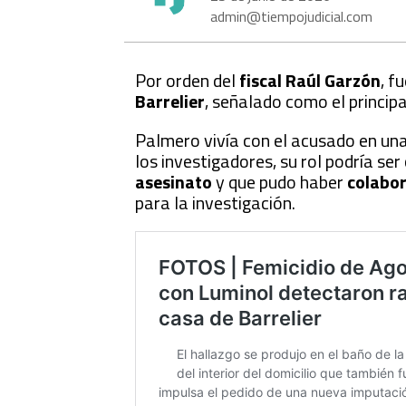
admin@tiempojudicial.com
Por orden del
fiscal Raúl Garzón
, f
Barrelier
, señalado como el princip
Palmero vivía con el acusado en una 
los investigadores, su rol podría ser
asesinato
y que pudo haber
colabor
para la investigación.