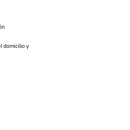
ón
l domicilio y