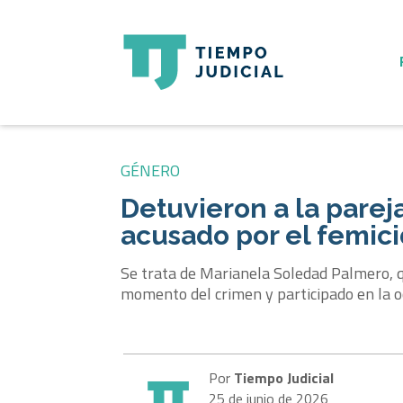
GÉNERO
Detuvieron a la pareja
acusado por el femici
Se trata de Marianela Soledad Palmero, qu
momento del crimen y participado en la o
Por
Tiempo Judicial
25 de junio de 2026