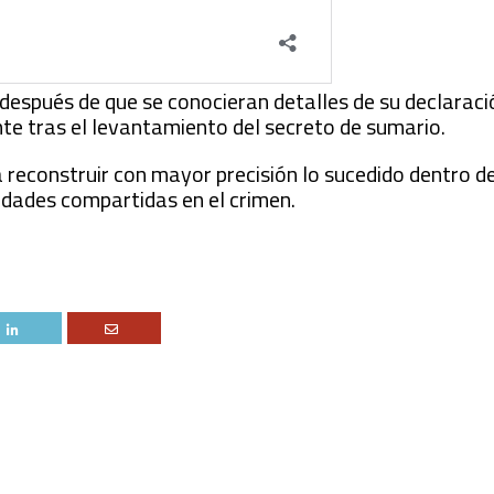
después de que se conocieran detalles de su declaraci
nte tras el levantamiento del secreto de sumario.
a reconstruir con mayor precisión lo sucedido dentro de
lidades compartidas en el crimen.