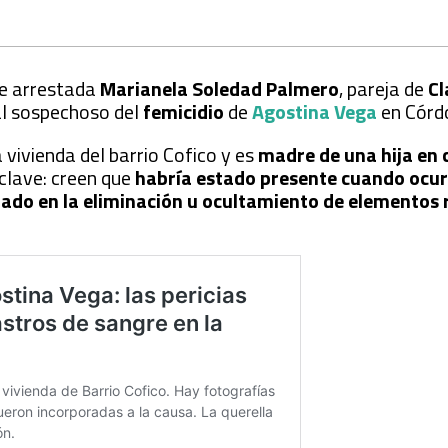
ue arrestada
Marianela Soledad Palmero
, pareja de
Cl
al sospechoso del
femicidio
de
Agostina Vega
en Córd
vivienda del barrio Cofico y es
madre de una hija en
 clave: creen que
habría estado presente cuando ocurr
ado en la eliminación u ocultamiento de elementos 