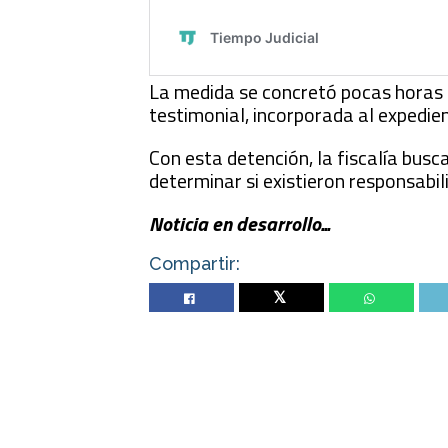
La medida se concretó pocas horas 
testimonial, incorporada al expedie
Con esta detención, la fiscalía busc
determinar si existieron responsabi
Noticia en desarrollo...
Compartir:
Twitter