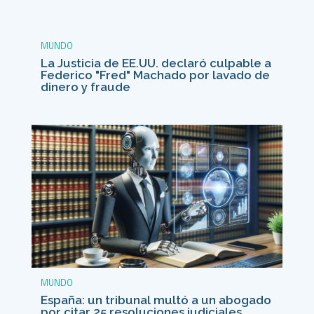
MUNDO
La Justicia de EE.UU. declaró culpable a
Federico "Fred" Machado por lavado de
dinero y fraude
MUNDO
España: un tribunal multó a un abogado
por citar 25 resoluciones judiciales