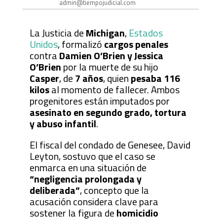
admin@tiempojudicial.com
La Justicia de
Michigan
,
Estados
Unidos
, formalizó
cargos penales
contra
Damien O’Brien y Jessica
O’Brien
por la muerte de su hijo
Casper
, de
7 años
, quien
pesaba 116
kilos
al momento de fallecer. Ambos
progenitores están imputados por
asesinato en segundo grado, tortura
y abuso infantil
.
El fiscal del condado de Genesee, David
Leyton, sostuvo que el caso se
enmarca en una situación de
“negligencia prolongada y
deliberada”
, concepto que la
acusación considera clave para
sostener la figura de
homicidio