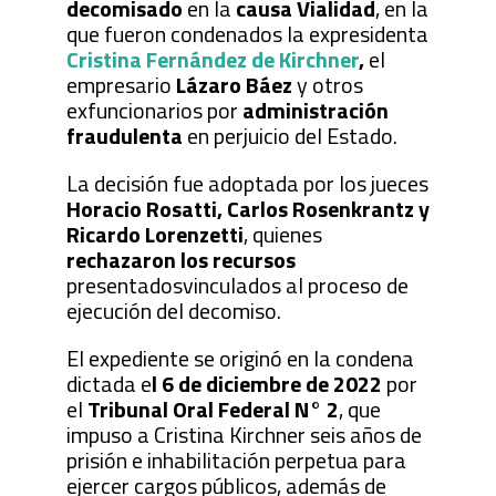
decomisado
en la
causa Vialidad
, en la
que fueron condenados la expresidenta
Cristina Fernández de Kirchner
,
el
empresario
Lázaro Báez
y otros
exfuncionarios por
administración
fraudulenta
en perjuicio del Estado.
La decisión fue adoptada por los jueces
Horacio Rosatti, Carlos Rosenkrantz y
Ricardo Lorenzetti
, quienes
rechazaron los recursos
presentadosvinculados al proceso de
ejecución del decomiso.
El expediente se originó en la condena
dictada e
l 6 de diciembre de 2022
por
el
Tribunal Oral Federal N° 2
, que
impuso a Cristina Kirchner seis años de
prisión e inhabilitación perpetua para
ejercer cargos públicos, además de