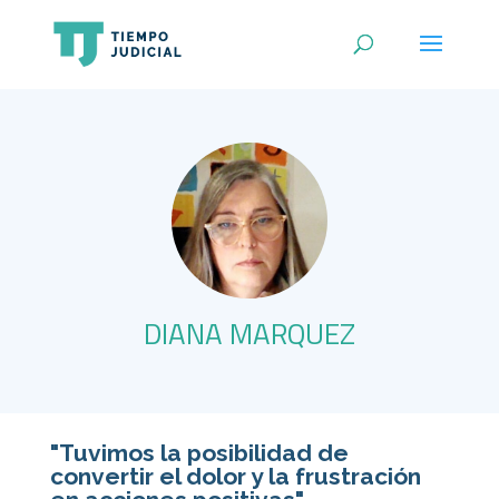
DIANA MARQUEZ
"Tuvimos la posibilidad de
convertir el dolor y la frustración