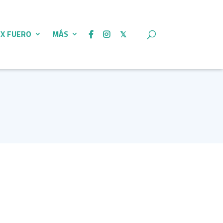
 X FUERO
MÁS