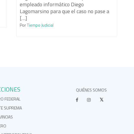
empleado informático Diego
Lagomarsino para que el caso no pase a
[…]
Por
Tiempo Judicial
CCIONES
QUIÉNES SOMOS
RO FEDERAL
TE SUPREMA
}
INCIAS
ERO