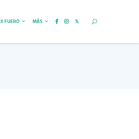
 X FUERO
MÁS