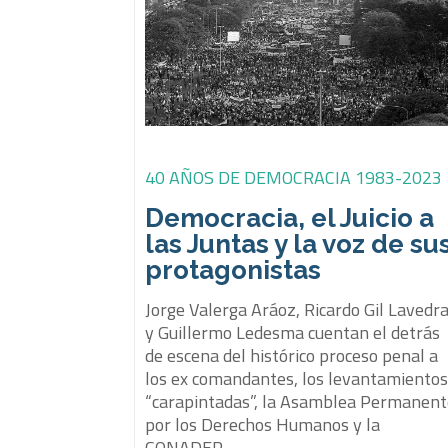
40 AÑOS DE DEMOCRACIA 1983-2023
Democracia, el Juicio a
las Juntas y la voz de su
protagonistas
Jorge Valerga Aráoz, Ricardo Gil Lavedr
y Guillermo Ledesma cuentan el detrás
de escena del histórico proceso penal a
los ex comandantes, los levantamiento
“carapintadas”, la Asamblea Permanen
por los Derechos Humanos y la
CONADEP.