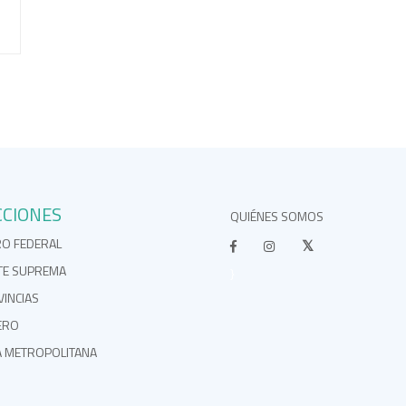
CCIONES
QUIÉNES SOMOS
RO FEDERAL
TE SUPREMA
}
INCIAS
ERO
A METROPOLITANA