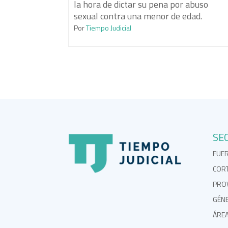
la hora de dictar su pena por abuso
sexual contra una menor de edad.
Por
Tiempo Judicial
SE
FUE
COR
PROV
GÉN
ÁRE