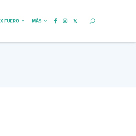
 X FUERO
MÁS