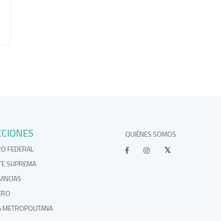
CCIONES
QUIÉNES SOMOS
RO FEDERAL
TE SUPREMA
}
INCIAS
ERO
A METROPOLITANA