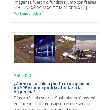
imágenes fueron difundidas junto con frases
como: “4 AÑOS MÁS DE M.M SERÍA […]
Por
Tiempo Judicial
ARCHIVO
¿Cómo es el juicio por la expropiación
de YPF y cómo podría afectar a la
Argentina?
Días atrás, el usuario “Sushiplanero” posteó
en Facebook un mensaje en el que señala
que por “culpa” del precandidato a