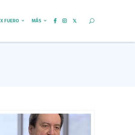
 X FUERO
MÁS