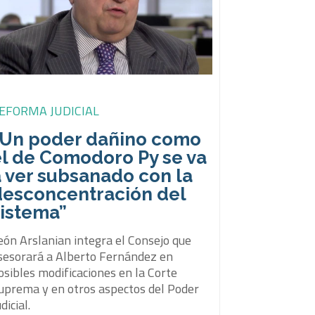
EFORMA JUDICIAL
“Un poder dañino como
el de Comodoro Py se va
a ver subsanado con la
desconcentración del
sistema”
eón Arslanian integra el Consejo que
sesorará a Alberto Fernández en
osibles modificaciones en la Corte
uprema y en otros aspectos del Poder
dicial.