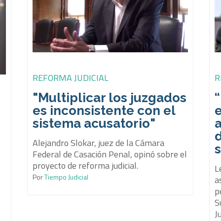
REFORMA JUDICIAL
R
"Multiplicar los juzgados
es inconsistente con el
sistema acusatorio"
Alejandro Slokar, juez de la Cámara
Federal de Casación Penal, opinó sobre el
proyecto de reforma judicial.
L
Por
Tiempo Judicial
a
p
S
Ju