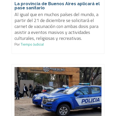
La provincia de Buenos Aires aplicará el
pase sanitario
Al igual que en muchos países del mundo, a
partir del 21 de diciembre se solicitará el
carnet de vacunación con ambas dosis para
asistir a eventos masivos y actividades
culturales, religiosas y recreativas.
Por
Tiempo Judicial