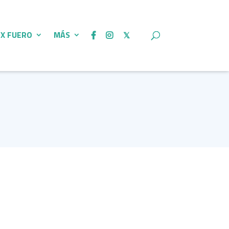
 X FUERO
MÁS