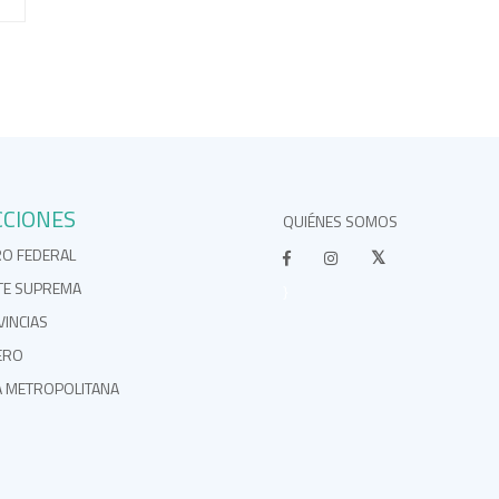
CCIONES
QUIÉNES SOMOS
RO FEDERAL
TE SUPREMA
}
INCIAS
ERO
A METROPOLITANA