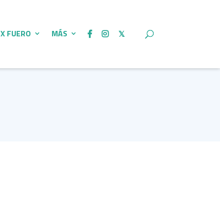
 X FUERO
MÁS