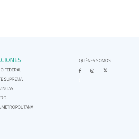
CCIONES
QUIÉNES SOMOS
RO FEDERAL
TE SUPREMA
}
INCIAS
ERO
A METROPOLITANA