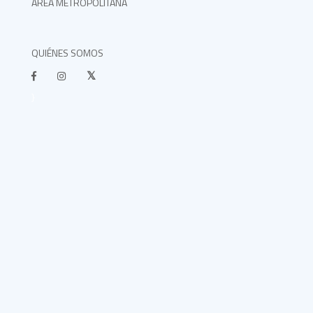
ÁREA METROPOLITANA
QUIÉNES SOMOS
}