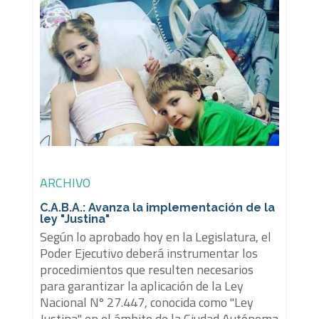
ARCHIVO
C.A.B.A.: Avanza la implementación de la
ley "Justina"
Según lo aprobado hoy en la Legislatura, el
Poder Ejecutivo deberá instrumentar los
procedimientos que resulten necesarios
para garantizar la aplicación de la Ley
Nacional Nº 27.447, conocida como "Ley
Justina" en el ámbito de la Ciudad Autónoma