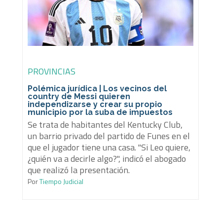
PROVINCIAS
Polémica jurídica | Los vecinos del
country de Messi quieren
independizarse y crear su propio
municipio por la suba de impuestos
Se trata de habitantes del Kentucky Club,
un barrio privado del partido de Funes en el
que el jugador tiene una casa. "Si Leo quiere,
¿quién va a decirle algo?", indicó el abogado
que realizó la presentación.
Por
Tiempo Judicial