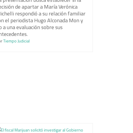
ecisión de apartar a María Verónica
ichelli respondió a su relación familiar
on el periodista Hugo Alconada Mon y
o a una evaluación sobre sus
ntecedentes.
or
Tiempo Judicial