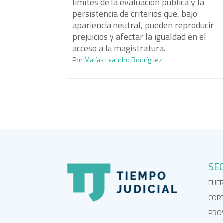
límites de la evaluación pública y la
persistencia de criterios que, bajo
apariencia neutral, pueden reproducir
prejuicios y afectar la igualdad en el
acceso a la magistratura.
Por
Matías Leandro Rodríguez
SE
FUE
COR
PROV