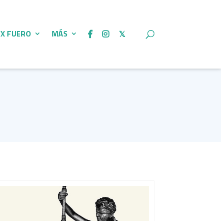
 X FUERO
MÁS