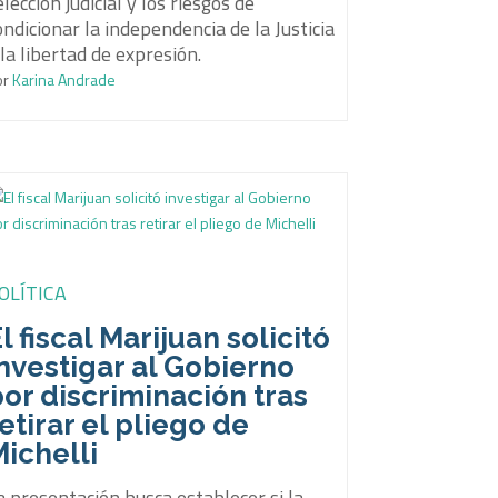
elección judicial y los riesgos de
ondicionar la independencia de la Justicia
 la libertad de expresión.
or
Karina Andrade
OLÍTICA
l fiscal Marijuan solicitó
nvestigar al Gobierno
or discriminación tras
etirar el pliego de
ichelli
a presentación busca establecer si la