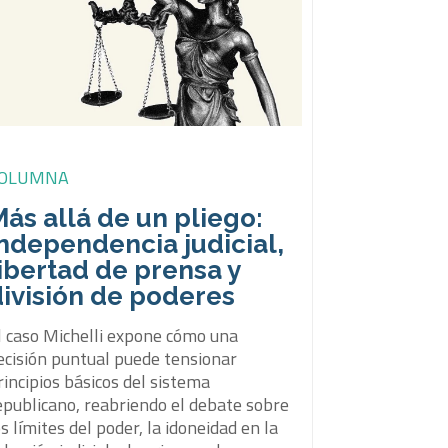
OLUMNA
ás allá de un pliego:
ndependencia judicial,
ibertad de prensa y
división de poderes
l caso Michelli expone cómo una
ecisión puntual puede tensionar
rincipios básicos del sistema
epublicano, reabriendo el debate sobre
os límites del poder, la idoneidad en la