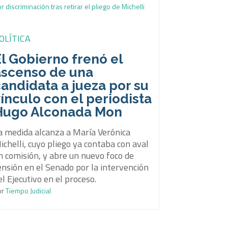
OLÍTICA
l Gobierno frenó el
ascenso de una
andidata a jueza por su
ínculo con el periodista
Hugo Alconada Mon
a medida alcanza a María Verónica
ichelli, cuyo pliego ya contaba con aval
n comisión, y abre un nuevo foco de
ensión en el Senado por la intervención
el Ejecutivo en el proceso.
or
Tiempo Judicial