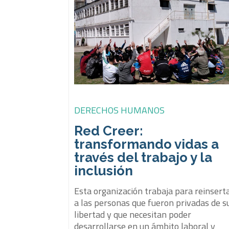
DERECHOS HUMANOS
Red Creer:
transformando vidas a
través del trabajo y la
inclusión
Esta organización trabaja para reinsert
a las personas que fueron privadas de s
libertad y que necesitan poder
desarrollarse en un ámbito laboral y