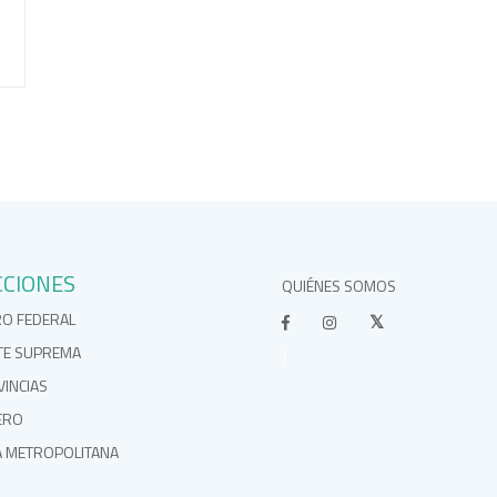
CCIONES
QUIÉNES SOMOS
RO FEDERAL
TE SUPREMA
}
INCIAS
ERO
A METROPOLITANA