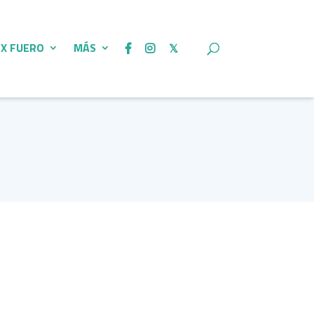
 X FUERO
MÁS