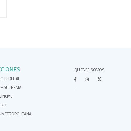
CCIONES
QUIÉNES SOMOS
RO FEDERAL
TE SUPREMA
}
INCIAS
ERO
A METROPOLITANA