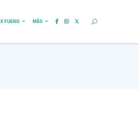
 X FUERO
MÁS