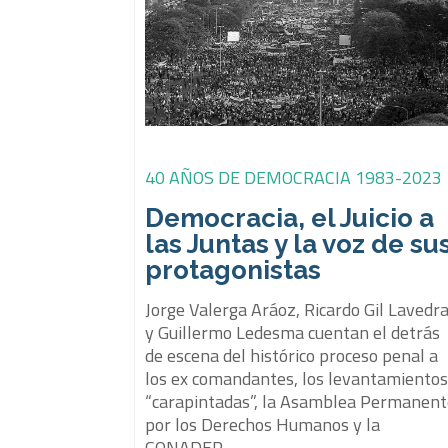
40 AÑOS DE DEMOCRACIA 1983-2023
Democracia, el Juicio a
las Juntas y la voz de su
protagonistas
Jorge Valerga Aráoz, Ricardo Gil Lavedr
y Guillermo Ledesma cuentan el detrás
de escena del histórico proceso penal a
los ex comandantes, los levantamiento
“carapintadas”, la Asamblea Permanen
por los Derechos Humanos y la
CONADEP.