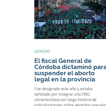
GÉNERO
El fiscal General de
Córdoba dictaminó par
suspender el aborto
legal en la provincia
Fue designado este año y estaba
señalado por integrar una ONG
ultramontana con largo historia de
judicializaciones sobre derechos sexuale