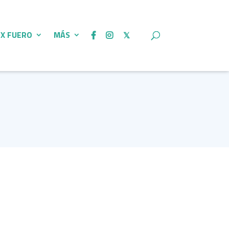
 X FUERO
MÁS