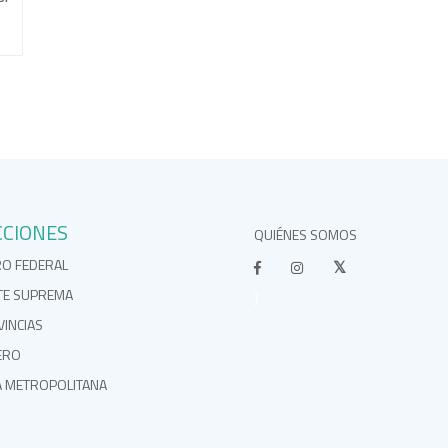
CCIONES
QUIÉNES SOMOS
RO FEDERAL
TE SUPREMA
}
INCIAS
ERO
A METROPOLITANA