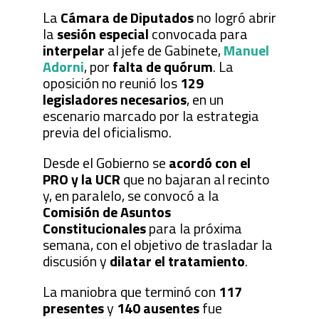
La
Cámara de Diputados
no logró abrir
la
sesión especial
convocada para
interpelar
al jefe de Gabinete,
Manuel
Adorni
, por
falta de quórum
. La
oposición no reunió los
129
legisladores necesarios
, en un
escenario marcado por la estrategia
previa del oficialismo.
Desde el Gobierno se
acordó con el
PRO y la UCR
que no bajaran al recinto
y, en paralelo, se convocó a la
Comisión de Asuntos
Constitucionales
para la próxima
semana, con el objetivo de trasladar la
discusión y
dilatar el tratamiento
.
La maniobra que terminó con
117
presentes
y
140 ausentes
fue