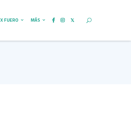
 X FUERO
MÁS