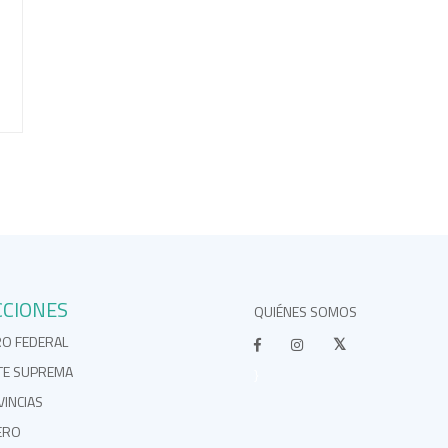
CCIONES
QUIÉNES SOMOS
RO FEDERAL
TE SUPREMA
}
INCIAS
ERO