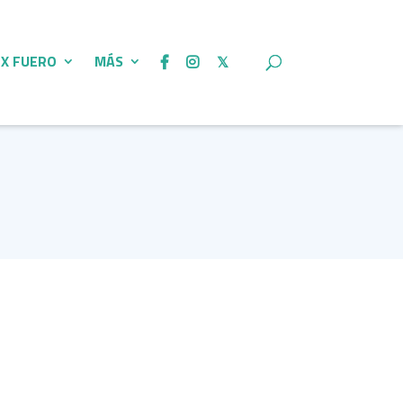
 X FUERO
MÁS