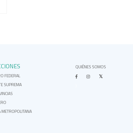
CCIONES
QUIÉNES SOMOS
RO FEDERAL
TE SUPREMA
}
INCIAS
ERO
A METROPOLITANA