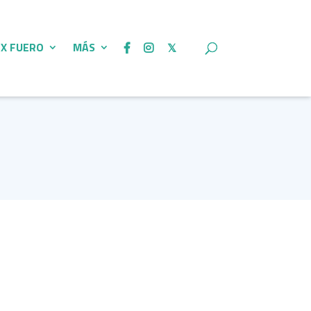
 X FUERO
MÁS