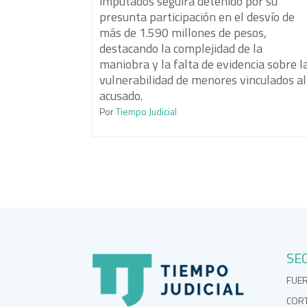
imputados seguirá detenido por su
presunta participación en el desvío de
más de 1.590 millones de pesos,
destacando la complejidad de la
maniobra y la falta de evidencia sobre l
vulnerabilidad de menores vinculados al
acusado.
Por
Tiempo Judicial
SE
FUE
COR