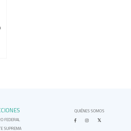
a
CCIONES
QUIÉNES SOMOS
RO FEDERAL
TE SUPREMA
}