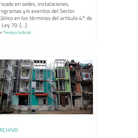
rivado en sedes, instalaciones,
rogramas y/o eventos del Sector
úblico en los términos del artículo 4° de
a Ley 70. […]
or
Tiempo Judicial
RCHIVO