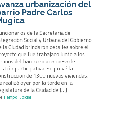
Avanza urbanización del
arrio Padre Carlos
Mugica
uncionarios de la Secretaría de
ntegración Social y Urbana del Gobierno
e la Ciudad brindaron detalles sobre el
royecto que fue trabajado junto a los
ecinos del barrio en una mesa de
estión participativa. Se prevé la
onstrucción de 1300 nuevas viviendas.
e realizó ayer por la tarde en la
egislatura de la Ciudad de […]
or
Tiempo Judicial