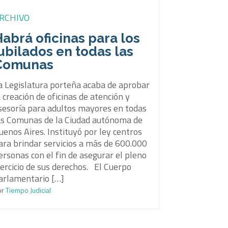
RCHIVO
abrá oficinas para los
ubilados en todas las
Comunas
a Legislatura porteña acaba de aprobar
a creación de oficinas de atención y
sesoría para adultos mayores en todas
as Comunas de la Ciudad autónoma de
uenos Aires. Instituyó por ley centros
ara brindar servicios a más de 600.000
ersonas con el fin de asegurar el pleno
jercicio de sus derechos. El Cuerpo
arlamentario […]
or
Tiempo Judicial