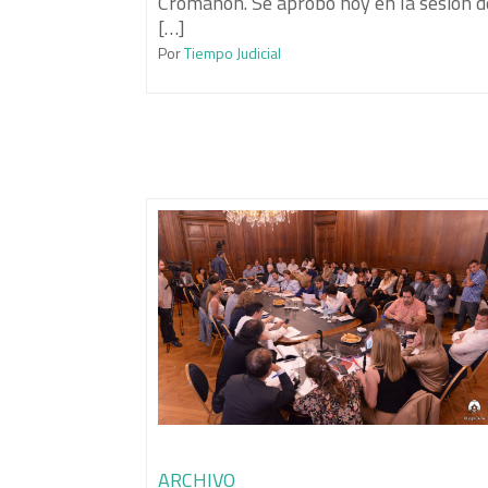
Cromañon. Se aprobó hoy en la sesión d
[…]
Por
Tiempo Judicial
ARCHIVO