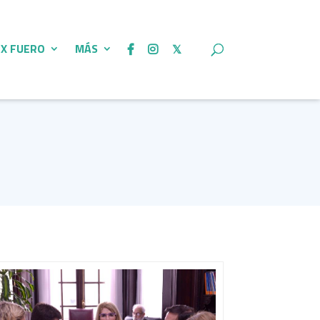
 X FUERO
MÁS