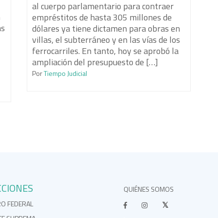
al cuerpo parlamentario para contraer
n
empréstitos de hasta 305 millones de
as
dólares ya tiene dictamen para obras en
villas, el subterráneo y en las vías de los
ferrocarriles. En tanto, hoy se aprobó la
ampliación del presupuesto de […]
]
Por
Tiempo Judicial
CCIONES
QUIÉNES SOMOS
RO FEDERAL