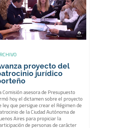
RCHIVO
Avanza proyecto del
atrocinio jurídico
porteño
a Comisión asesora de Presupuesto
irmó hoy el dictamen sobre el proyecto
e ley que persigue crear el Régimen de
atrocinio de la Ciudad Autónoma de
uenos Aires para propiciar la
articipación de personas de carácter