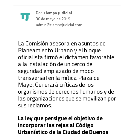
Por
Tiempo Judicial
30 de mayo de 2019
admin@tiempojudicial.com
La Comisión asesora en asuntos de
Planeamiento Urbano y el bloque
oficialista firmó el dictamen favorable
a la instalación de un cerco de
seguridad emplazado de modo
transversal en la mítica Plaza de
Mayo. Generará críticas de los
organismos de derechos humanos y de
las organizaciones que se movilizan por
sus reclamos.
La ley que persigue el objetivo de
incorporar las rejas al Código
Urbanístico de la Ciudad de Buenos