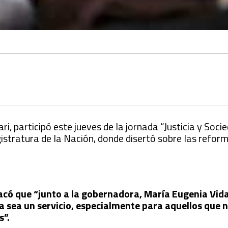
ari, participó este jueves de la jornada “Justicia y Soci
istratura de la Nación, donde disertó sobre las reform
tacó que “junto a la gobernadora, María Eugenia Vi
icia sea un servicio, especialmente para aquellos que 
s”.