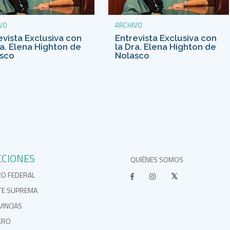
VO
ARCHIVO
evista Exclusiva con
Entrevista Exclusiva con
ra. Elena Highton de
la Dra. Elena Highton de
sco
Nolasco
CCIONES
QUIÉNES SOMOS
RO FEDERAL
TE SUPREMA
}
INCIAS
ERO