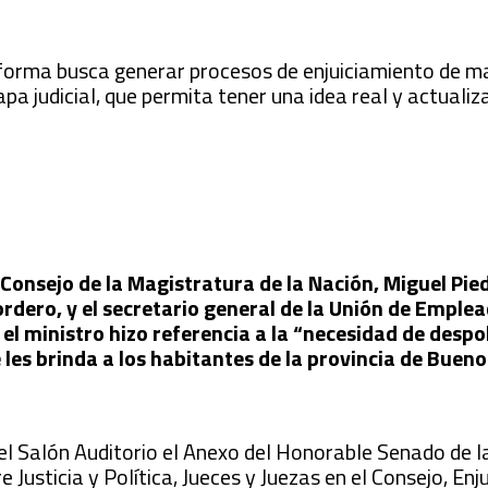
eforma busca generar procesos de enjuiciamiento de m
apa judicial, que permita tener una idea real y actualiz
onsejo de la Magistratura de la Nación, Miguel Pied
ordero, y el secretario general de la Unión de Emplea
 el ministro hizo referencia a la “necesidad de despol
e les brinda a los habitantes de la provincia de Bueno
el Salón Auditorio el Anexo del Honorable Senado de la
 Justicia y Política, Jueces y Juezas en el Consejo, En