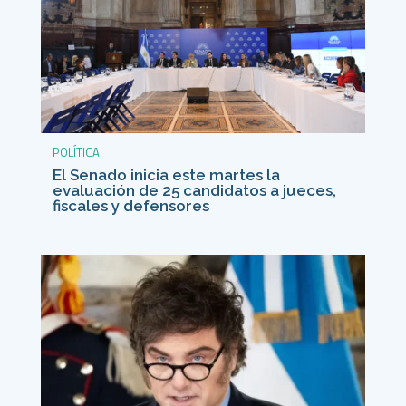
POLÍTICA
El Senado inicia este martes la
evaluación de 25 candidatos a jueces,
fiscales y defensores