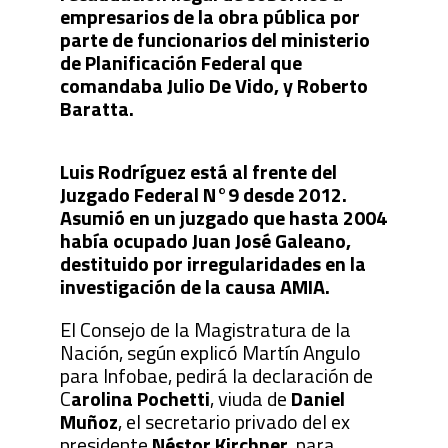
empresarios de la obra pública por
parte de funcionarios del ministerio
de Planificación Federal que
comandaba Julio De Vido, y Roberto
Baratta.
Luis Rodríguez está al frente del
Juzgado Federal N°9 desde 2012.
Asumió en un juzgado que hasta 2004
había ocupado Juan José Galeano,
destituido por irregularidades en la
investigación de la causa AMIA.
El Consejo de la Magistratura de la
Nación, según explicó Martín Angulo
para Infobae, pedirá la declaración de
C
arolina Pochetti
, viuda de
Daniel
Muñoz
, el secretario privado del ex
presidente
Néstor Kirchner
, para