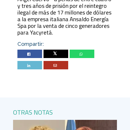
y tres años de prisión por el reintegro
ilegal de más de 17 millones de dólares
a la empresa italiana Ansaldo Energía
Spa por la venta de cinco generadores
para Yacyretá.
Compartir:
Twitter
OTRAS NOTAS