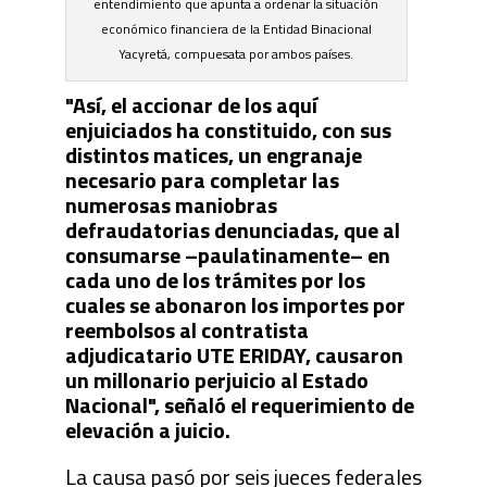
entendimiento que apunta a ordenar la situación
económico financiera de la Entidad Binacional
Yacyretá, compuesata por ambos países.
"Así, el accionar de los aquí
enjuiciados ha constituido, con sus
distintos matices, un engranaje
necesario para completar las
numerosas maniobras
defraudatorias denunciadas, que al
consumarse –paulatinamente– en
cada uno de los trámites por los
cuales se abonaron los importes por
reembolsos al contratista
adjudicatario UTE ERIDAY, causaron
un millonario perjuicio al Estado
Nacional", señaló el requerimiento de
elevación a juicio.
La causa pasó por seis jueces federales