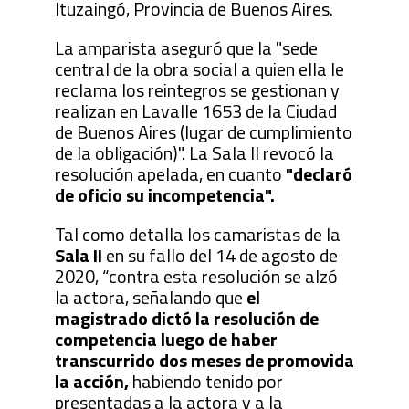
Ituzaingó, Provincia de Buenos Aires.
La amparista aseguró que la "sede
central de la obra social a quien ella le
reclama los reintegros se gestionan y
realizan en Lavalle 1653 de la Ciudad
de Buenos Aires (lugar de cumplimiento
de la obligación)". La Sala II revocó la
resolución apelada, en cuanto
"declaró
de oficio su incompetencia".
Tal como detalla los camaristas de la
Sala II
en su fallo del 14 de agosto de
2020, “contra esta resolución se alzó
la actora, señalando que
el
magistrado dictó la resolución de
competencia luego de haber
transcurrido dos meses de promovida
la acción,
habiendo tenido por
presentadas a la actora y a la