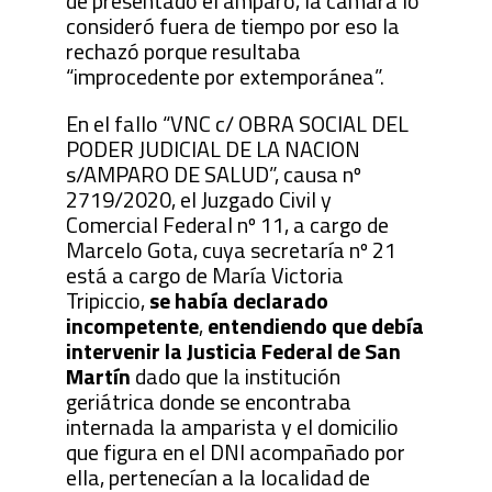
de presentado el amparo, la cámara lo
consideró fuera de tiempo por eso la
rechazó porque resultaba
“improcedente por extemporánea”.
En el fallo “VNC c/ OBRA SOCIAL DEL
PODER JUDICIAL DE LA NACION
s/AMPARO DE SALUD”, causa nº
2719/2020, el Juzgado Civil y
Comercial Federal nº 11, a cargo de
Marcelo Gota,
cuya secretaría nº 21
está a cargo de María Victoria
Tripiccio,
se había declarado
incompetente
,
entendiendo que debía
intervenir la Justicia Federal de San
Martín
dado que la institución
geriátrica donde se encontraba
internada la amparista y el domicilio
que figura en el DNI acompañado por
ella, pertenecían a la localidad de