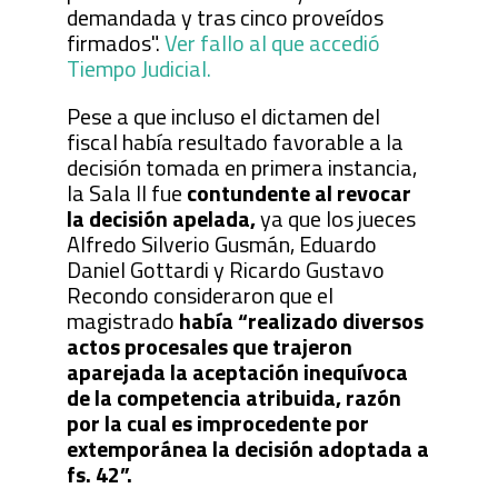
demandada y tras cinco proveídos
firmados".
Ver fallo al que accedió
Tiempo Judicial.
Pese a que incluso el dictamen del
fiscal había resultado favorable a la
decisión tomada en primera instancia,
la Sala II fue
contundente al revocar
la decisión apelada,
ya que los jueces
Alfredo Silverio Gusmán, Eduardo
Daniel Gottardi y Ricardo Gustavo
Recondo consideraron que el
magistrado
había “realizado diversos
actos procesales que trajeron
aparejada la aceptación inequívoca
de la competencia atribuida, razón
por la cual es improcedente por
extemporánea la decisión adoptada a
fs. 42”.