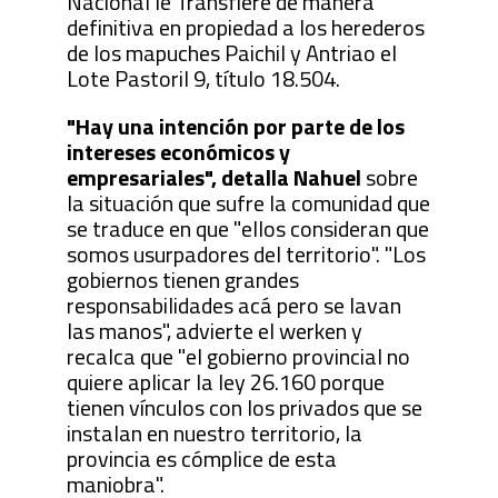
Nacional le Transfiere de manera
definitiva en propiedad a los herederos
de los mapuches Paichil y Antriao el
Lote Pastoril 9, título 18.504.
"Hay una intención por parte de los
intereses económicos y
empresariales", detalla Nahuel
sobre
la situación que sufre la comunidad que
se traduce en que "ellos consideran que
somos usurpadores del territorio". "Los
gobiernos tienen grandes
responsabilidades acá pero se lavan
las manos", advierte el werken y
recalca que "el gobierno provincial no
quiere aplicar la ley 26.160 porque
tienen vínculos con los privados que se
instalan en nuestro territorio, la
provincia es cómplice de esta
maniobra".