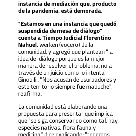
instancia de mediación que, producto
de la pandemia, está demorada.
"Estamos en una instancia que quedó
suspendida de mesa de diálogo"
cuenta a Tiempo Judicial Florentino
Nahuel,
werken (vocero) de la
comunidad, y agregó que plantean "la
idea del diálogo porque es la mejor
manera de resolver el problema, no a
través de un juicio como lo intenta
Ginobili". "Nos acusan de usurpadores y
este territorio siempre fue mapuche",
reafirma.
La comunidad está elaborando una
propuesta para presentar que implica
que "se siga conservando como tal, hay
especies nativas, flora fauna y
medicina", dice explicando: "tenemos