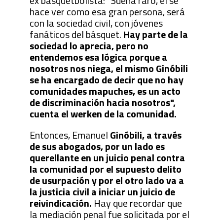
ex basquetbolista: "Suena raro, el se
hace ver como esa gran persona, será
con la sociedad civil, con jóvenes
fanáticos del básquet.
Hay parte de la
sociedad lo aprecia, pero no
entendemos esa lógica porque a
nosotros nos niega, el mismo Ginóbili
se ha encargado de decir que no hay
comunidades mapuches, es un acto
de discriminación hacia nosotros",
cuenta el werken de la comunidad.
Entonces, Emanuel
Ginóbili, a través
de sus abogados, por un lado es
querellante en un juicio penal contra
la comunidad por el supuesto delito
de usurpación y por el otro lado va a
la justicia civil a iniciar un juicio de
reivindicación.
Hay que recordar que
la mediación penal fue solicitada por el