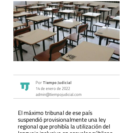
Por
Tiempo Judicial
14 de enero de 2022
admin@tiempojudicial.com
El máximo tribunal de ese país
suspendió provisionalmente una ley
regional que prohibía la utilización del