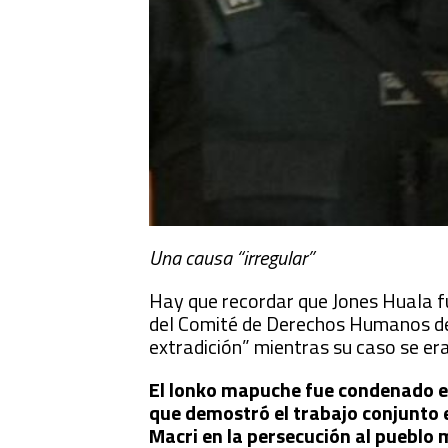
Una causa “irregular”
Hay que recordar que Jones Huala f
del Comité de Derechos Humanos de 
extradición” mientras su caso se er
El lonko mapuche fue condenado en
que demostró el trabajo conjunto 
Macri en la persecución al pueblo m