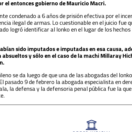
or el entonces gobierno de Mauricio Macri.
nte condenado a 6 años de prisión efectiva por el ince
encia ilegal de armas. Lo cuestionable en el juicio fue 
ado logró identificar al lonko en el lugar de los hechos
 habían sido imputados e imputadas en esa causa, a
 absueltos y sólo en el caso de la machi Millaray Hi
n.
ileno se da luego de que una de las abogadas del lonko
 El pasado 9 de febrero la abogada especialista en de
a, la defensa y la defensoria penal pública fue la que
te.