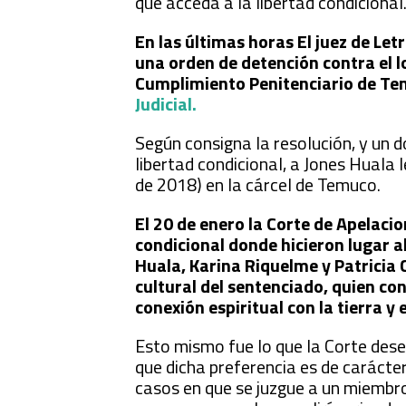
que acceda a la libertad condicional
En las últimas horas El juez de Le
una orden de detención contra el l
Cumplimiento Penitenciario de Temu
Judicial.
Según consigna la resolución, y un d
libertad condicional, a Jones Huala
de 2018) en la cárcel de Temuco.
El 20 de enero la Corte de Apelaci
condicional donde hicieron lugar 
Huala, Karina Riquelme y Patricia
cultural del sentenciado, quien c
conexión espiritual con la tierra y e
Esto mismo fue lo que la Corte dese
que dicha preferencia es de carácter
casos en que se juzgue a un miembro 