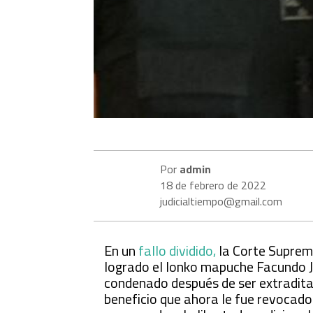
Por
admin
18 de febrero de 2022
judicialtiempo@gmail.com
En un
fallo dividido,
la Corte Suprema
logrado el lonko mapuche Facundo Jo
condenado después de ser extraditad
beneficio que ahora le fue revocado