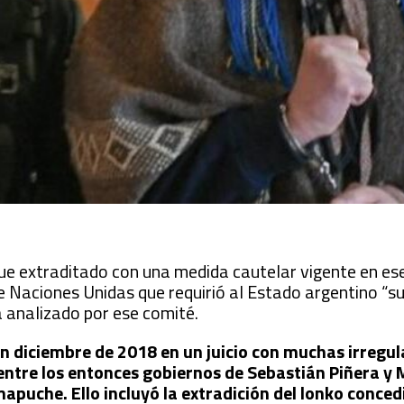
ue extraditado con una medida cautelar vigente en es
Naciones Unidas que requirió al Estado argentino “s
a analizado por ese comité.
 diciembre de 2018 en un juicio con muchas irregul
entre los entonces gobiernos de Sebastián Piñera y 
apuche. Ello incluyó la extradición del lonko conced