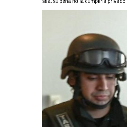
sea, su pena no la cumpliría privado