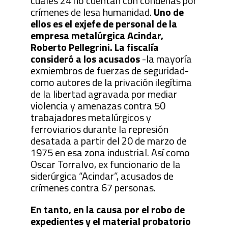
cuales 24 no cuentan con condenas por
crímenes de lesa humanidad.
Uno de
ellos es el exjefe de personal de la
empresa metalúrgica Acindar,
Roberto Pellegrini. La fiscalía
consideró a los acusados
-la mayoría
exmiembros de fuerzas de seguridad-
como autores de la privación ilegítima
de la libertad agravada por mediar
violencia y amenazas contra 50
trabajadores metalúrgicos y
ferroviarios durante la represión
desatada a partir del 20 de marzo de
1975 en esa zona industrial. Así como
Oscar Torralvo, ex funcionario de la
siderúrgica “Acindar”, acusados de
crímenes contra 67 personas.
En tanto, en la causa por el robo de
expedientes y el material probatorio