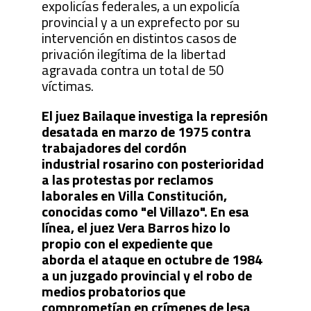
expolicías federales, a un expolicía
provincial y a un exprefecto por su
intervención en distintos casos de
privación ilegítima de la libertad
agravada contra un total de 50
víctimas.
El juez Bailaque investiga la represión
desatada en marzo de 1975 contra
trabajadores del cordón
industrial rosarino con posterioridad
a las protestas por reclamos
laborales en Villa Constitución,
conocidas como "el Villazo". En esa
línea, el juez Vera Barros hizo lo
propio con el expediente que
aborda el ataque en octubre de 1984
a un juzgado provincial y el robo de
medios probatorios que
comprometían en crímenes de lesa