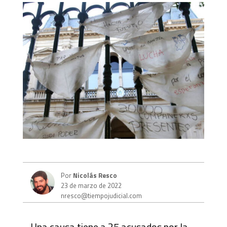
Por
Nicolás Resco
23 de marzo de 2022
nresco@tiempojudicial.com
Una causa tiene a 25 acusados por la