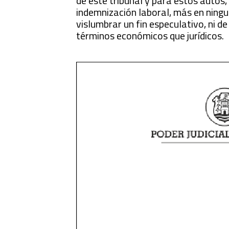
de este tribunal y para estos autos, 
indemnización laboral, más en ningun
vislumbrar un fin especulativo, ni 
términos económicos que jurídicos.