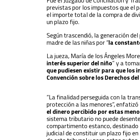
Fue el Juzgado de Conciliación y Tr
previstas por los impuestos que el 
el importe total de la compra de div
un plazo fijo.
Según trascendió, la generación del 
madre de las niñas por “
la constant
La jueza, María de los Ángeles Morel
interés superior del niño
” y a toma
que pudiesen existir para que los 
Convención sobre los Derechos del
“La finalidad perseguida con la tran
protección a las menores”, enfatizó
el dinero percibido por estas meno
sistema tributario no puede desente
compartimento estanco, destinado a 
judicial de constituir un plazo fijo 