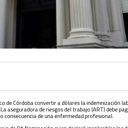
co de Córdoba convertir a dólares la indemnización la
 La aseguradora de riesgos del trabajo (ART) debe pag
mo consecuencia de una enfermedad profesional.