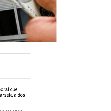
boral que
arsela a dos