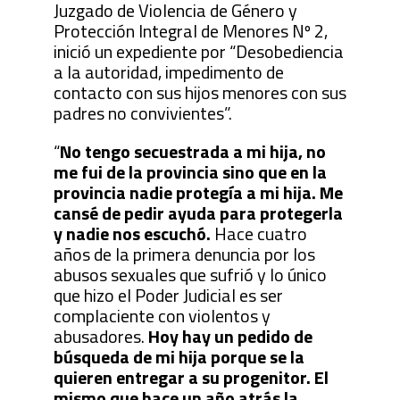
Juzgado de Violencia de Género y
Protección Integral de Menores Nº 2,
inició un expediente por “Desobediencia
a la autoridad, impedimento de
contacto con sus hijos menores con sus
padres no convivientes”.
“
No tengo secuestrada a mi hija, no
me fui de la provincia sino que en la
provincia nadie protegía a mi hija. Me
cansé de pedir ayuda para protegerla
y nadie nos escuchó.
Hace cuatro
años de la primera denuncia por los
abusos sexuales que sufrió y lo único
que hizo el Poder Judicial es ser
complaciente con violentos y
abusadores.
Hoy hay un pedido de
búsqueda de mi hija porque se la
quieren entregar a su progenitor. El
mismo que hace un año atrás la