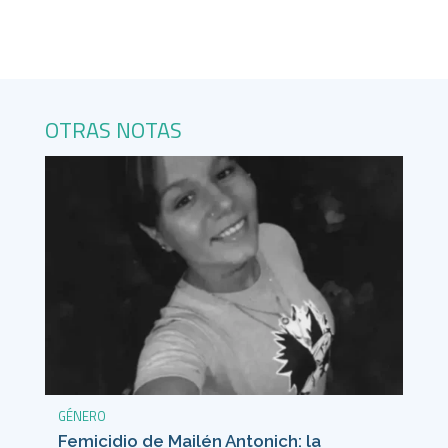
OTRAS NOTAS
GÉNERO
Femicidio de Mailén Antonich: la