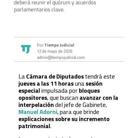
deberá reunir el quórum y acuerdos
parlamentarios clave.
Por
Tiempo Judicial
12 de mayo de 2026
admin@tiempojudicial.com
La
Cámara de Diputados
tendrá este
jueves a las 11 horas
una
sesión
especial
impulsada por
bloques
opositores
, que buscan
avanzar con la
interpelación
del jefe de Gabinete,
Manuel Adorni
, para que brinde
explicaciones sobre su incremento
patrimonial
.