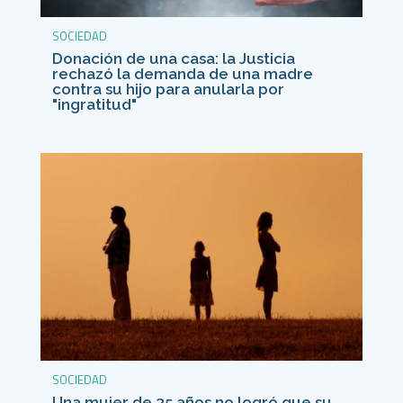
SOCIEDAD
Donación de una casa: la Justicia
rechazó la demanda de una madre
contra su hijo para anularla por
"ingratitud"
SOCIEDAD
Una mujer de 35 años no logró que su