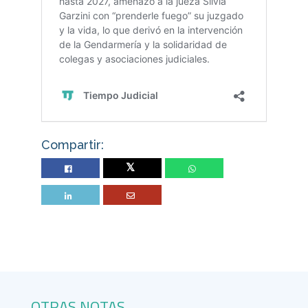
Compartir:
Twitter
OTRAS NOTAS