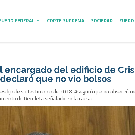
FUERO FEDERAL
CORTE SUPREMA
SOCIEDAD
FUERO
l encargado del edificio de Cris
declaró que no vio bolsos
se desdijo de su testimonio de 2018. Aseguró que no observó 
tamento de Recoleta señalado en la causa.