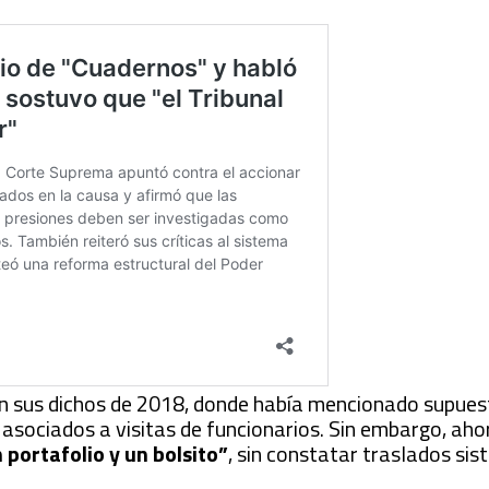
ron sus dichos de 2018, donde había mencionado supue
asociados a visitas de funcionarios. Sin embargo, aho
 portafolio y un bolsito”
, sin constatar traslados sis