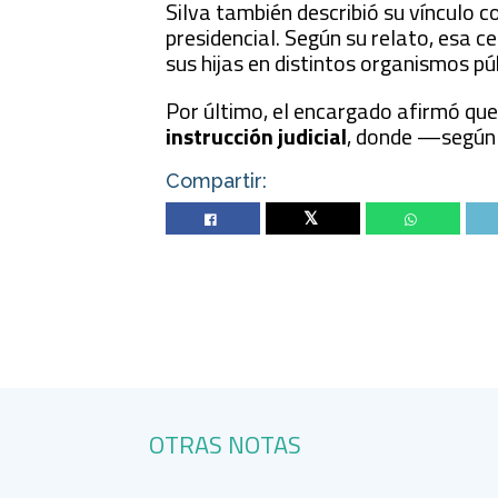
Silva también describió su vínculo c
presidencial. Según su relato, esa c
sus hijas en distintos organismos pú
Por último, el encargado afirmó que
instrucción judicial
, donde —según d
Compartir:
Twitter
OTRAS NOTAS