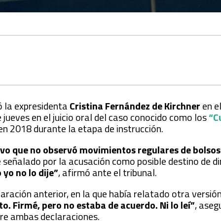
ió la expresidenta
Cristina Fernández de Kirchner
en el
e jueves en el juicio oral del caso conocido como los
“C
en 2018 durante la etapa de instrucción.
uvo que no observó movimientos regulares de bolsos 
 señalado por la acusación como posible destino de d
 yo no lo dije”
, afirmó ante el tribunal.
aración anterior, en la que había relatado otra versión
to. Firmé, pero no estaba de acuerdo. Ni lo leí”
, aseg
re ambas declaraciones.