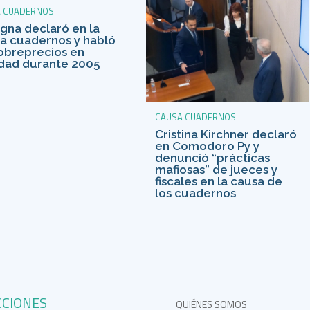
A CUADERNOS
gna declaró en la
a cuadernos y habló
obreprecios en
idad durante 2005
CAUSA CUADERNOS
Cristina Kirchner declaró
en Comodoro Py y
denunció “prácticas
mafiosas” de jueces y
fiscales en la causa de
los cuadernos
CCIONES
QUIÉNES SOMOS