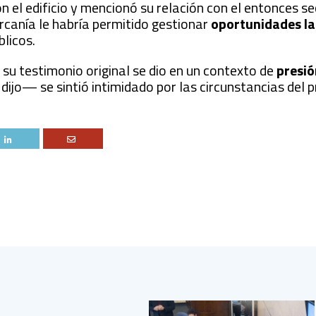
on el edificio y mencionó su relación con el entonces s
ercanía le habría permitido gestionar
oportunidades la
blicos.
 su testimonio original se dio en un contexto de
presió
ijo— se sintió intimidado por las circunstancias del 